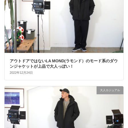
アウトドアではないLA MOND(ラモンド）のモード系のダウ
ンジャケットが上品で大人っぽい！
2022年12月24日
大人カジュアル