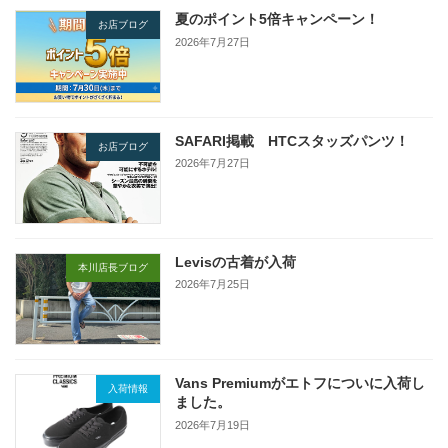
夏のポイント5倍キャンペーン！
お店ブログ
2026年7月27日
SAFARI掲載 HTCスタッズパンツ！
お店ブログ
2026年7月27日
Levisの古着が入荷
本川店長ブログ
2026年7月25日
Vans Premiumがエトフについに入荷し
入荷情報
ました。
2026年7月19日