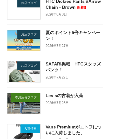
HTC Dickies Pants #Arrow
お店ブログ
Chain - Brown
新着!!
2026年8月3日
夏のポイント5倍キャンペー
お店ブログ
ン！
2026年7月27日
SAFARI掲載 HTCスタッズ
お店ブログ
パンツ！
2026年7月27日
Levisの古着が入荷
本川店長ブログ
2026年7月25日
Vans Premiumがエトフにつ
入荷情報
いに入荷しました。