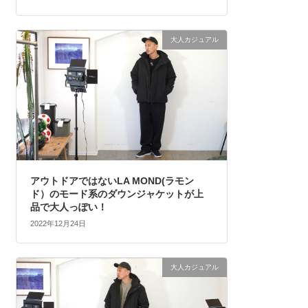
大人カジュアル
アウトドアではないLA MOND(ラモン
ド）のモード系のダウンジャケットが上
品で大人っぽい！
2022年12月24日
大人カジュアル