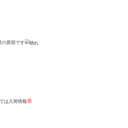
夏の原宿です
では入荷情報