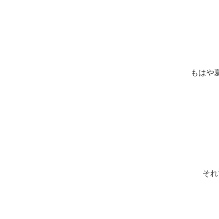
もはや
それ