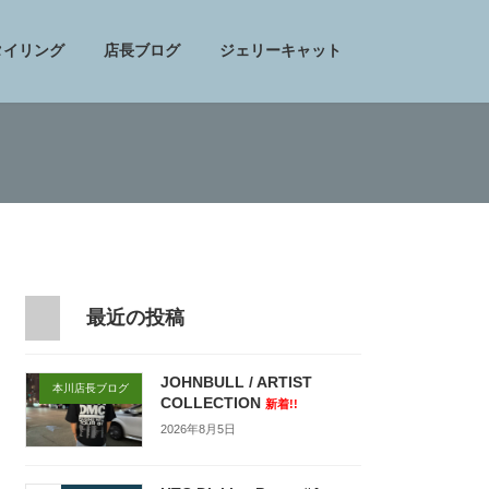
タイリング
店長ブログ
ジェリーキャット
最近の投稿
JOHNBULL / ARTIST
本川店長ブログ
COLLECTION
新着!!
2026年8月5日