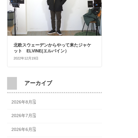
北欧スウェーデンからやって来たジャケ
ット ELVINE(エルバイン）
2022年12月19日
アーカイブ
2026年8月🗓
2026年7月🗓
2026年6月🗓