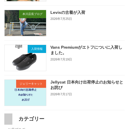
Levisの古着が入荷
本川店長ブログ
2026年7月25日
Vans Premiumがエトフについに入荷し
入荷情報
ました。
2026年7月19日
Jellycat 日本向け出荷停止のお知らせと
ジェリーキャット
お詫び
2026年7月17日
カテゴリー