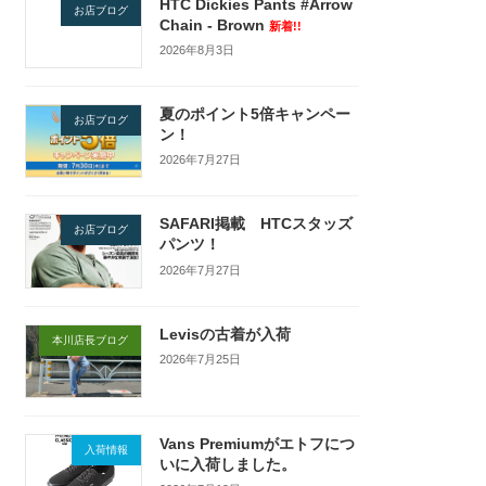
HTC Dickies Pants #Arrow
お店ブログ
Chain - Brown
新着!!
2026年8月3日
夏のポイント5倍キャンペー
お店ブログ
ン！
2026年7月27日
SAFARI掲載 HTCスタッズ
お店ブログ
パンツ！
2026年7月27日
Levisの古着が入荷
本川店長ブログ
2026年7月25日
Vans Premiumがエトフにつ
入荷情報
いに入荷しました。