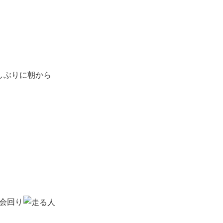
しぶりに朝から
会回り