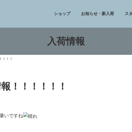
ショップ
お知らせ・新入荷
ス
入荷情報
！！！！！
フ情報！！！！！！
暑いですね