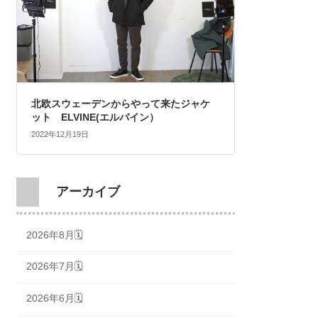
北欧スウェーデンからやって来たジャケ
ット ELVINE(エルバイン）
2022年12月19日
アーカイブ
2026年8月🗓
2026年7月🗓
2026年6月🗓