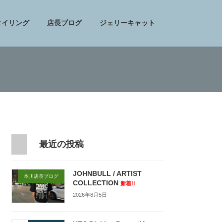
タイリング
店長ブログ
ジェリーキャット
最近の投稿
JOHNBULL / ARTIST
本川店長ブログ
COLLECTION
新着!!
2026年8月5日