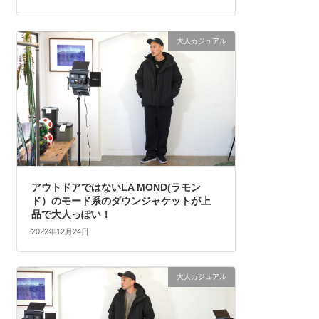
大人カジュアル
アウトドアではないLA MOND(ラモン
ド）のモード系のダウンジャケットが上
品で大人っぽい！
2022年12月24日
大人カジュアル