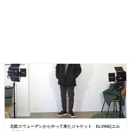
アウトドアではないLA MOND(ラモンド）のモード系のダウ
ンジャケットが上品で大人っぽい！
2022年12月24日
大人カジュアル
北欧スウェーデンからやって来たジャケット ELVINE(エル