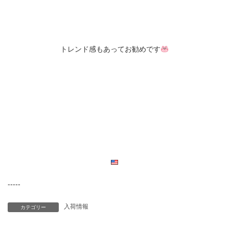
トレンド感もあってお勧めです
-----
入荷情報
カテゴリー