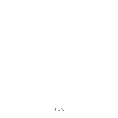
エトフだけの販売です
そして