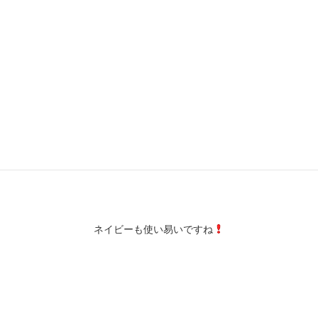
冬はこれぐらい濃い
ネイビーも使い易いですね