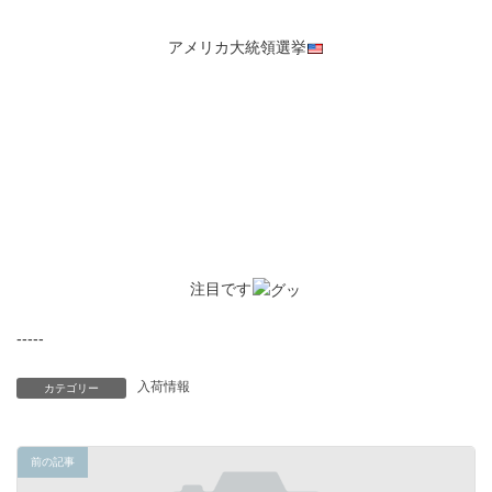
アメリカ大統領選挙
注目です
-----
入荷情報
カテゴリー
前の記事