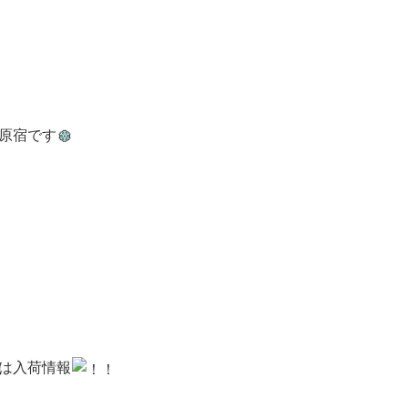
原宿です
は入荷情報