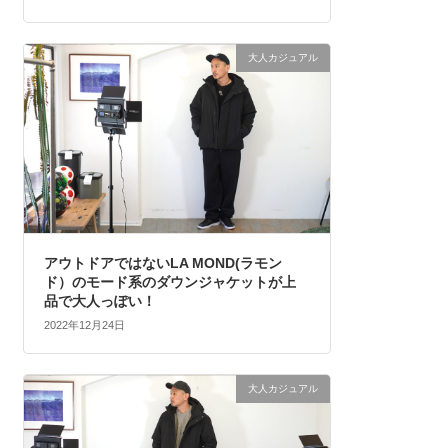
大人カジュアル
アウトドアではないLA MOND(ラモン
ド）のモード系のダウンジャケットが上
品で大人っぽい！
2022年12月24日
大人カジュアル