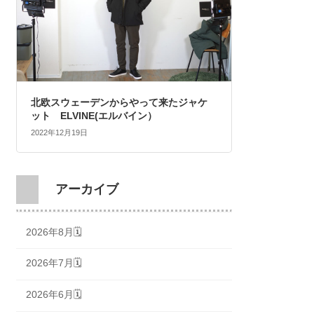
北欧スウェーデンからやって来たジャケ
ット ELVINE(エルバイン）
2022年12月19日
アーカイブ
2026年8月🗓
2026年7月🗓
2026年6月🗓