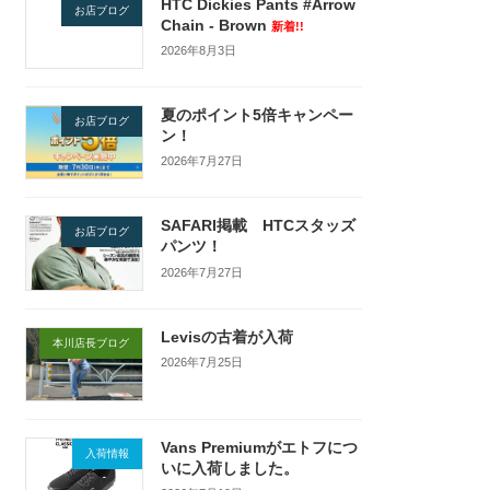
HTC Dickies Pants #Arrow
お店ブログ
Chain - Brown
新着!!
2026年8月3日
夏のポイント5倍キャンペー
お店ブログ
ン！
2026年7月27日
SAFARI掲載 HTCスタッズ
お店ブログ
パンツ！
2026年7月27日
Levisの古着が入荷
本川店長ブログ
2026年7月25日
Vans Premiumがエトフにつ
入荷情報
いに入荷しました。