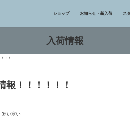
ショップ
お知らせ・新入荷
ス
入荷情報
！！！！！
フ情報！！！！！！
寒い寒い