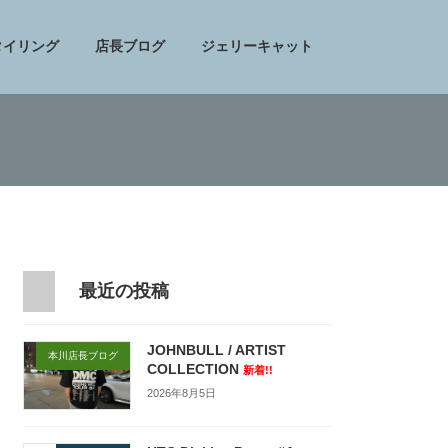
タイリング
店長ブログ
ジェリーキャット
最近の投稿
JOHNBULL / ARTIST
本川店長ブログ
COLLECTION
新着!!
2026年8月5日