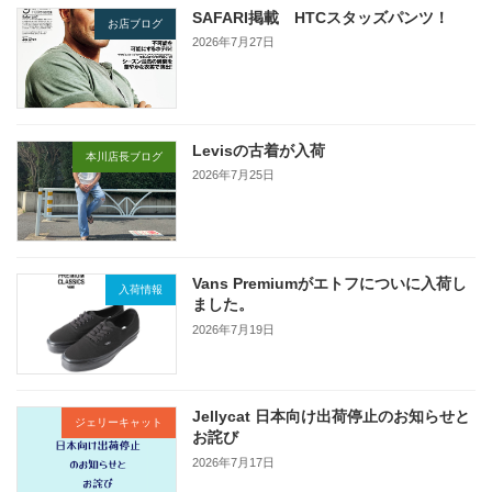
SAFARI掲載 HTCスタッズパンツ！
お店ブログ
2026年7月27日
Levisの古着が入荷
本川店長ブログ
2026年7月25日
Vans Premiumがエトフについに入荷し
入荷情報
ました。
2026年7月19日
Jellycat 日本向け出荷停止のお知らせと
ジェリーキャット
お詫び
2026年7月17日