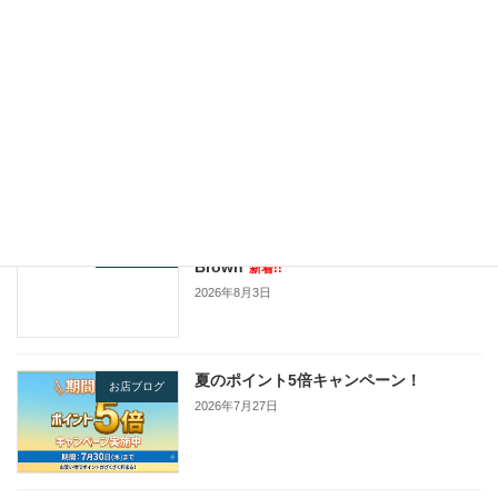
最近の投稿
JOHNBULL / ARTIST COLLECTION
本川店長ブログ
新着!!
2026年8月5日
HTC Dickies Pants #Arrow Chain -
お店ブログ
Brown
新着!!
2026年8月3日
夏のポイント5倍キャンペーン！
お店ブログ
2026年7月27日