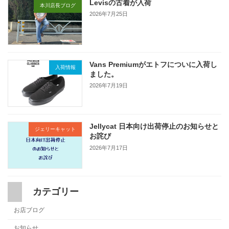
Levisの古着が入荷
本川店長ブログ
2026年7月25日
Vans Premiumがエトフについに入荷し
入荷情報
ました。
2026年7月19日
Jellycat 日本向け出荷停止のお知らせと
ジェリーキャット
お詫び
2026年7月17日
カテゴリー
お店ブログ
お知らせ