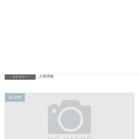
お過ごしください
-----
入荷情報
カテゴリー
前の記事