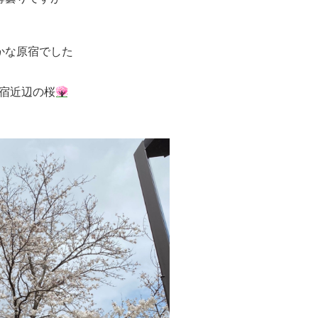
かな原宿でした
宿近辺の桜