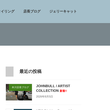
タイリング
店長ブログ
ジェリーキャット
最近の投稿
JOHNBULL / ARTIST
本川店長ブログ
COLLECTION
新着!!
2026年8月5日