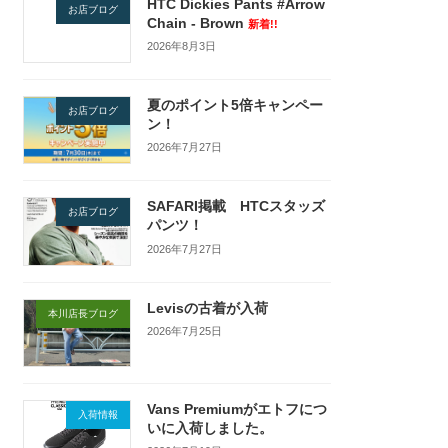
HTC Dickies Pants #Arrow
お店ブログ
Chain - Brown
新着!!
2026年8月3日
夏のポイント5倍キャンペー
お店ブログ
ン！
2026年7月27日
SAFARI掲載 HTCスタッズ
お店ブログ
パンツ！
2026年7月27日
Levisの古着が入荷
本川店長ブログ
2026年7月25日
Vans Premiumがエトフにつ
入荷情報
いに入荷しました。