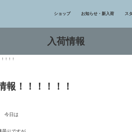
ショップ
お知らせ・新入荷
ス
入荷情報
！！！！！
フ情報！！！！！！
今日は
薄曇りですが