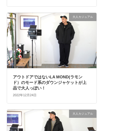
大人カジュアル
アウトドアではないLA MOND(ラモン
ド）のモード系のダウンジャケットが上
品で大人っぽい！
2022年12月24日
大人カジュアル