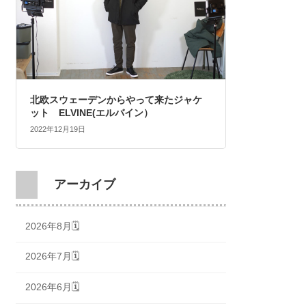
北欧スウェーデンからやって来たジャケ
ット ELVINE(エルバイン）
2022年12月19日
アーカイブ
2026年8月🗓
2026年7月🗓
2026年6月🗓