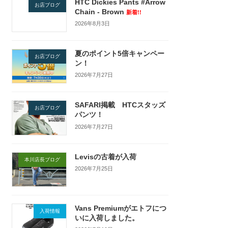
HTC Dickies Pants #Arrow
お店ブログ
Chain - Brown
新着!!
2026年8月3日
夏のポイント5倍キャンペー
お店ブログ
ン！
2026年7月27日
SAFARI掲載 HTCスタッズ
お店ブログ
パンツ！
2026年7月27日
Levisの古着が入荷
本川店長ブログ
2026年7月25日
Vans Premiumがエトフにつ
入荷情報
いに入荷しました。