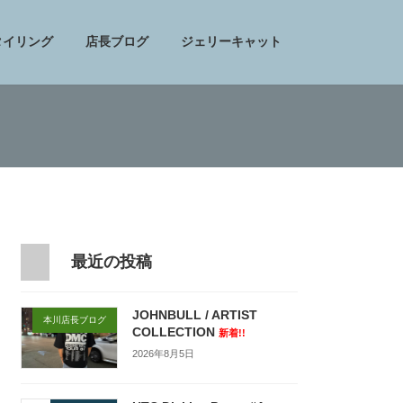
タイリング
店長ブログ
ジェリーキャット
最近の投稿
JOHNBULL / ARTIST
本川店長ブログ
COLLECTION
新着!!
2026年8月5日