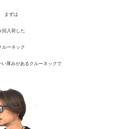
まずは
今回入荷した
クルーネック
度いい厚みがあるクルーネックで