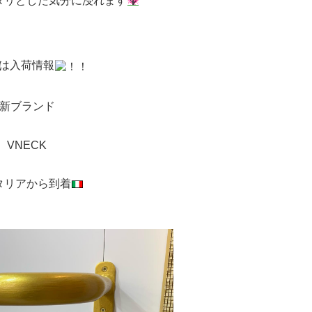
タリとした気分に浸れます
は入荷情報
新ブランド
VNECK
タリアから到着