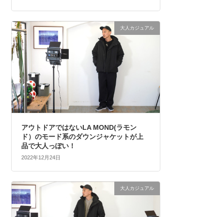
大人カジュアル
アウトドアではないLA MOND(ラモン
ド）のモード系のダウンジャケットが上
品で大人っぽい！
2022年12月24日
大人カジュアル