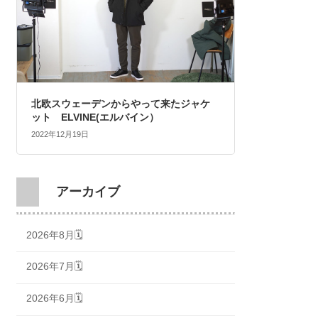
北欧スウェーデンからやって来たジャケ
ット ELVINE(エルバイン）
2022年12月19日
アーカイブ
2026年8月🗓
2026年7月🗓
2026年6月🗓