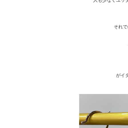
人も少なくユッ
それで
がイ