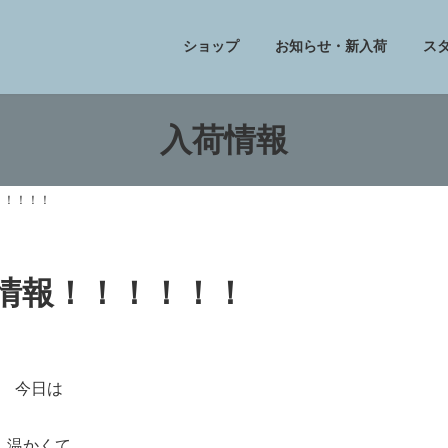
ショップ
お知らせ・新入荷
ス
入荷情報
！！！！！
フ情報！！！！！！
今日は
温かくて