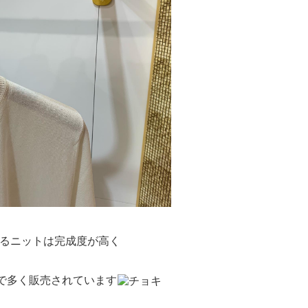
るニットは完成度が高く
で多く販売されています