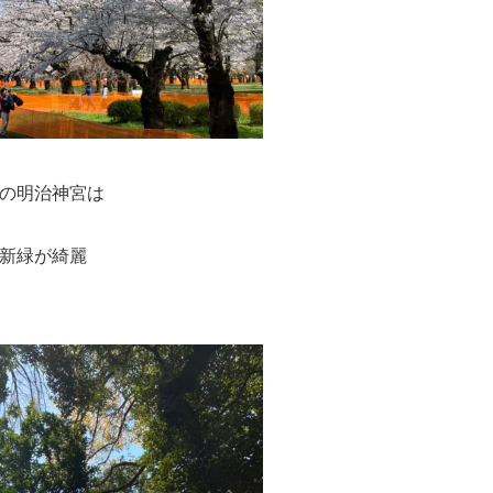
の明治神宮は
新緑が綺麗