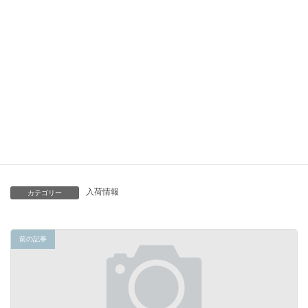
それでは今週も頑張っていきましょう
-----
入荷情報
カテゴリー
前の記事