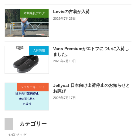
Levisの古着が入荷
本川店長ブログ
2026年7月25日
Vans Premiumがエトフについに入荷し
入荷情報
ました。
2026年7月19日
Jellycat 日本向け出荷停止のお知らせと
ジェリーキャット
お詫び
2026年7月17日
カテゴリー
お店ブログ