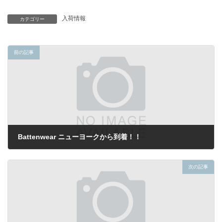
入荷情報
カテゴリー
前の記事
Battenwear ニューヨークから到着！！
2021年7月26日
次の記事