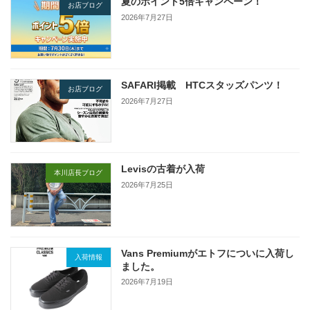
夏のポイント5倍キャンペーン！
お店ブログ
2026年7月27日
SAFARI掲載 HTCスタッズパンツ！
お店ブログ
2026年7月27日
Levisの古着が入荷
本川店長ブログ
2026年7月25日
Vans Premiumがエトフについに入荷し
入荷情報
ました。
2026年7月19日