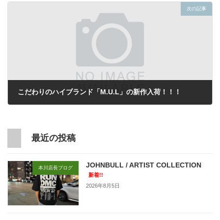
次の記事
こだわりのハイブランド「M.U.L」の新作入荷！！！
2021年8月24日
最近の投稿
JOHNBULL / ARTIST COLLECTION
本川店長ブログ
新着!!
2026年8月5日