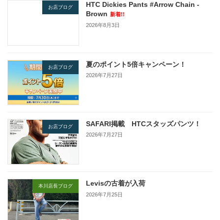
HTC Dickies Pants #Arrow Chain -
お店ブログ
Brown
新着!!
2026年8月3日
夏のポイント5倍キャンペーン！
お店ブログ
2026年7月27日
SAFARI掲載 HTCスタッズパンツ！
お店ブログ
2026年7月27日
Levisの古着が入荷
本川店長ブログ
2026年7月25日