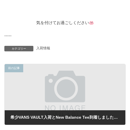
気を付けてお過ごしください
-----
入荷情報
カテゴリー
前の記事
希少VANS VAULT入荷とNew Balance Tee到着しました！！！！
2021年8月20日