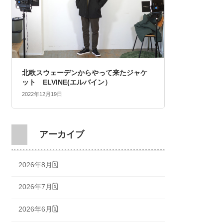
北欧スウェーデンからやって来たジャケ
ット ELVINE(エルバイン）
2022年12月19日
アーカイブ
2026年8月🗓
2026年7月🗓
2026年6月🗓