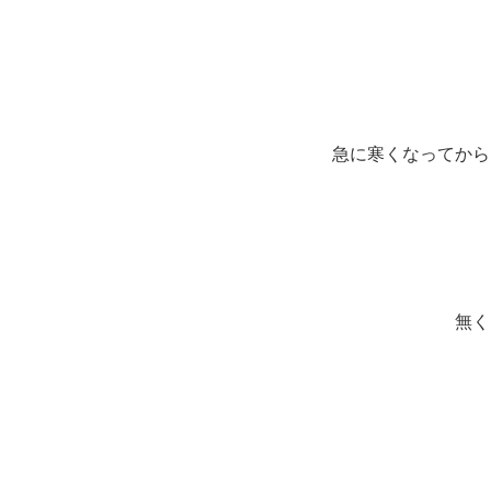
急に寒くなってから
無く