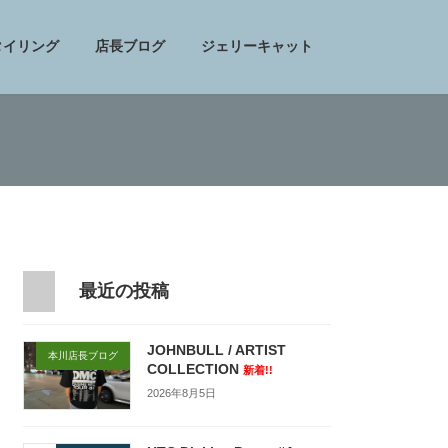
タイリング
店長ブログ
ジェリーキャット
最近の投稿
JOHNBULL / ARTIST
本川店長ブログ
COLLECTION
新着!!
2026年8月5日