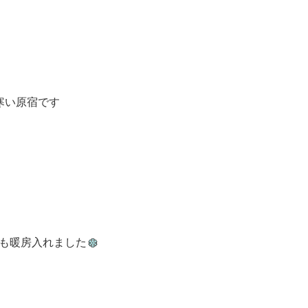
寒い原宿です
も暖房入れました