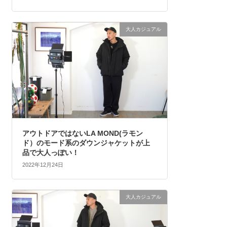
大人カジュアル
アウトドアではないLA MOND(ラモン
ド）のモード系のダウンジャケットが上
品で大人っぽい！
2022年12月24日
大人カジュアル