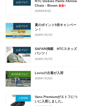
HTC Dickies Pants #Arrow
お店ブログ
Chain - Brown
新着!!
2026年8月3日
夏のポイント5倍キャンペー
お店ブログ
ン！
2026年7月27日
SAFARI掲載 HTCスタッズ
お店ブログ
パンツ！
2026年7月27日
Levisの古着が入荷
本川店長ブログ
2026年7月25日
Vans Premiumがエトフにつ
入荷情報
いに入荷しました。