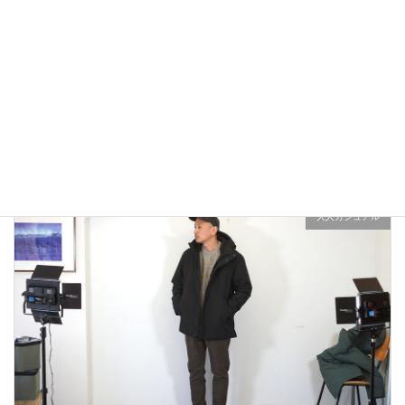
アウトドアではないLA MOND(ラモンド）のモード系のダウ
ンジャケットが上品で大人っぽい！
2022年12月24日
大人カジュアル