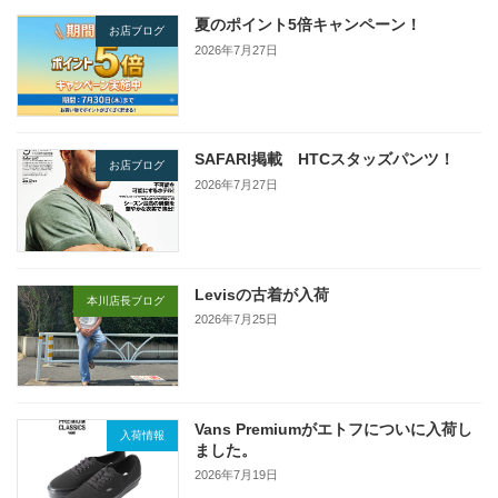
夏のポイント5倍キャンペーン！
お店ブログ
2026年7月27日
SAFARI掲載 HTCスタッズパンツ！
お店ブログ
2026年7月27日
Levisの古着が入荷
本川店長ブログ
2026年7月25日
Vans Premiumがエトフについに入荷し
入荷情報
ました。
2026年7月19日