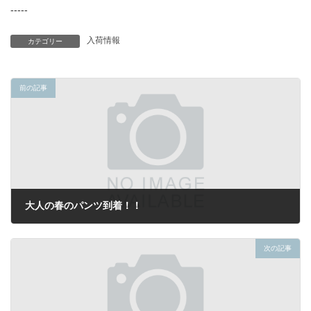
-----
入荷情報
カテゴリー
前の記事
大人の春のパンツ到着！！
2022年2月1日
次の記事