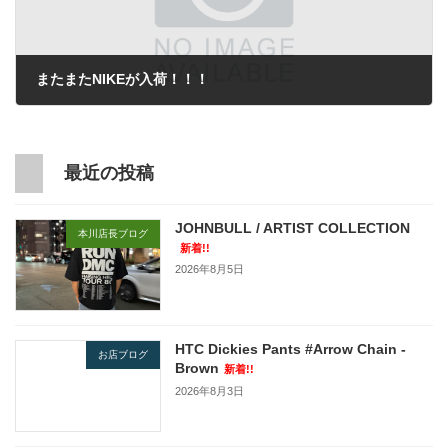
またまたNIKEが入荷！！！
2022年2月3日
最近の投稿
JOHNBULL / ARTIST COLLECTION
本川店長ブログ
新着!!
2026年8月5日
HTC Dickies Pants #Arrow Chain -
お店ブログ
Brown
新着!!
2026年8月3日