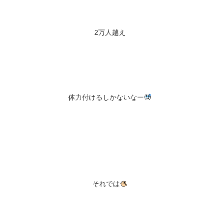
2万人越え
体力付けるしかないなー
それでは