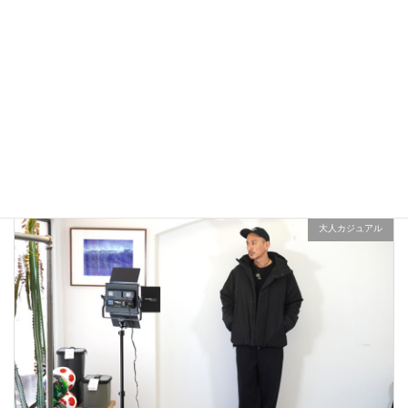
雑誌Safari掲載Cal o Line M51 Parkaで春コーデ！
2023年2月1日
大人カジュアル