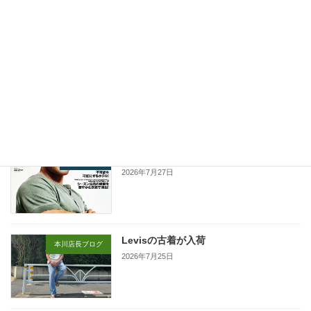
Brown
新着!!
2026年8月3日
夏のポイント5倍キャンペーン！
お店ブログ
2026年7月27日
SAFARI掲載 HTCスタッズパンツ！
お店ブログ
2026年7月27日
Levisの古着が入荷
本川店長ブログ
2026年7月25日