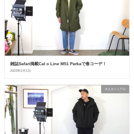
雑誌Safari掲載Cal o Line M51 Parkaで春コーデ！
2023年2月1日
大人カジュアル