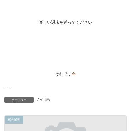
楽しい週末を送ってください
それでは
-----
入荷情報
カテゴリー
前の記事