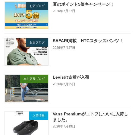
夏のポイント5倍キャンペーン！
お店ブログ
2026年7月27日
SAFARI掲載 HTCスタッズパンツ！
お店ブログ
2026年7月27日
Levisの古着が入荷
本川店長ブログ
2026年7月25日
Vans Premiumがエトフについに入荷し
入荷情報
ました。
2026年7月19日