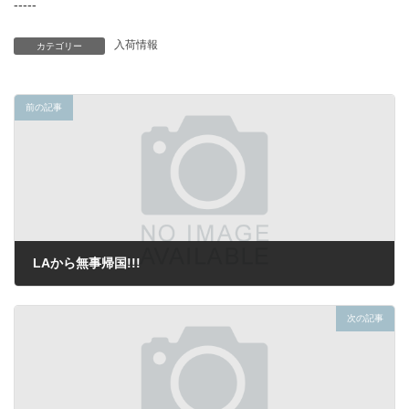
-----
入荷情報
カテゴリー
前の記事
LAから無事帰国!!!
2022年5月25日
次の記事