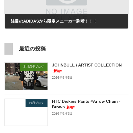
注目のADIDASから限定スニーカー到着！！！
2022年5月27日
最近の投稿
JOHNBULL / ARTIST COLLECTION
本川店長ブログ
新着!!
2026年8月5日
HTC Dickies Pants #Arrow Chain -
お店ブログ
Brown
新着!!
2026年8月3日