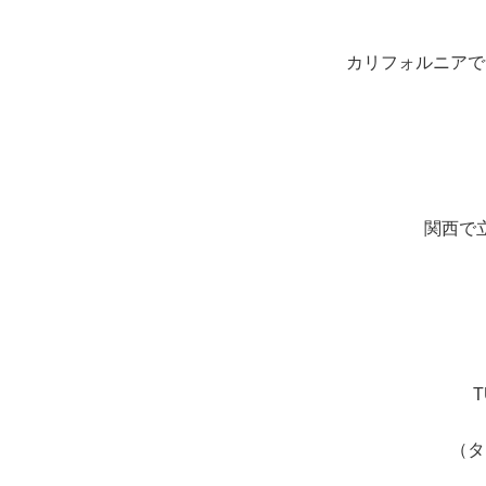
カリフォルニアで
関西で
T
（タ