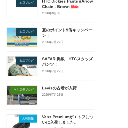
HTC Dickies Pants #Arrow
お店ブログ
Chain - Brown
新着!!
2026年8月3日
夏のポイント5倍キャンペー
お店ブログ
ン！
2026年7月27日
SAFARI掲載 HTCスタッズ
お店ブログ
パンツ！
2026年7月27日
Levisの古着が入荷
本川店長ブログ
2026年7月25日
Vans Premiumがエトフにつ
入荷情報
いに入荷しました。