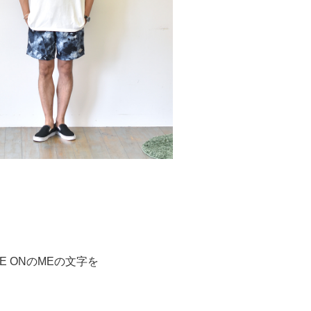
ME ONのMEの文字を