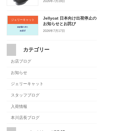
2026年7月19日
Jellycat 日本向け出荷停止の
ジェリーキャット
お知らせとお詫び
2026年7月17日
カテゴリー
お店ブログ
お知らせ
ジェリーキャット
スタッフブログ
入荷情報
本川店長ブログ