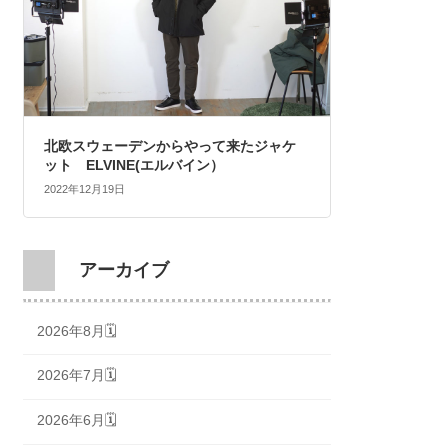
北欧スウェーデンからやって来たジャケ
ット ELVINE(エルバイン）
2022年12月19日
アーカイブ
2026年8月🗓
2026年7月🗓
2026年6月🗓