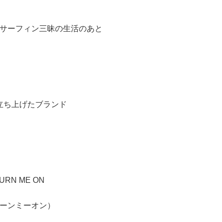
サーフィン三昧の生活のあと
立ち上げたブランド
URN ME ON
ーンミーオン）