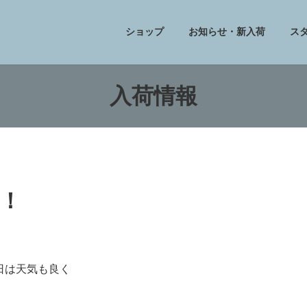
ショップ
お知らせ・新入荷
ス
入荷情報
e！
日は天気も良く