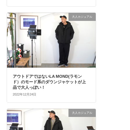
大人カジュアル
アウトドアではないLA MOND(ラモン
ド）のモード系のダウンジャケットが上
品で大人っぽい！
2022年12月24日
大人カジュアル