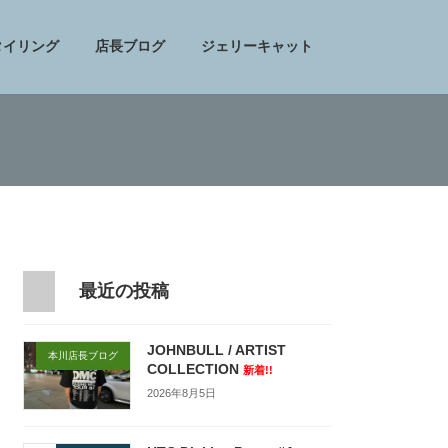
タイリング
店長ブログ
ジェリーキャット
最近の投稿
JOHNBULL / ARTIST
本川店長ブログ
COLLECTION
新着!!
2026年8月5日