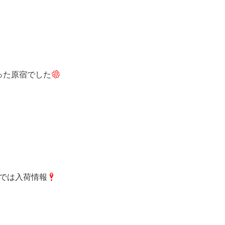
った原宿でした
では入荷情報