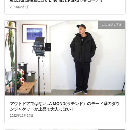
雑誌Safari掲載Cal o Line M51 Parkaで春コーデ！
2023年2月1日
大人カジュアル
アウトドアではないLA MOND(ラモンド）のモード系のダウ
ンジャケットが上品で大人っぽい！
2022年12月24日