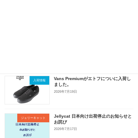
SAFARI掲載 HTCスタッズパンツ！
お店ブログ
2026年7月27日
Levisの古着が入荷
本川店長ブログ
2026年7月25日
Vans Premiumがエトフについに入荷し
入荷情報
ました。
2026年7月19日
Jellycat 日本向け出荷停止のお知らせと
ジェリーキャット
お詫び
2026年7月17日