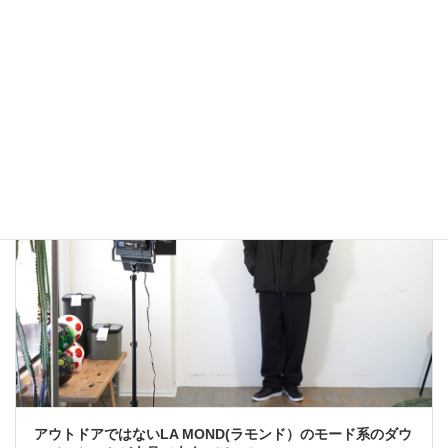
雑誌Safari掲載Cal o Line M51 Parkaで春コーデ！
2023年2月1日
大人カジュアル
アウトドアではないLA MOND(ラモンド）のモード系のダウ