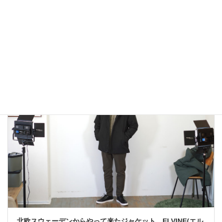
アウトドアではないLA MOND(ラモンド）のモード系のダウ
ンジャケットが上品で大人っぽい！
2022年12月24日
大人カジュアル
北欧スウェーデンからやって来たジャケット ELVINE(エル