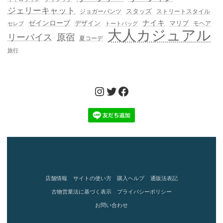
ジェリーキャット
スタッズ
ジョガーパンツ
ストリートスタイル
ゼインローブ
ナイキ
デザイン
マリブ
モヘア
セレブ
トートバッグ
大人カジュアル
リーバイス
原宿
夏コーデ
旅行
Instagram
Twitter
Facebook
店舗情報
サイトの使い方
購入ヘルプ
通販法表記
古物営業法に基づく表示
プライバシーポリシー
お問い合わせ