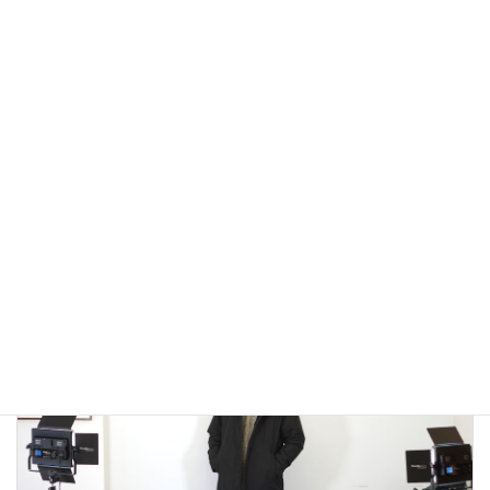
アウトドアではないLA MOND(ラモンド）のモード系のダウ
ンジャケットが上品で大人っぽい！
2022年12月24日
大人カジュアル