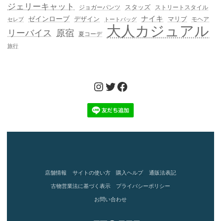
ジェリーキャット
スタッズ
ジョガーパンツ
ストリートスタイル
ゼインローブ
ナイキ
デザイン
マリブ
モヘア
セレブ
トートバッグ
大人カジュアル
リーバイス
原宿
夏コーデ
旅行
Instagram
Twitter
Facebook
店舗情報
サイトの使い方
購入ヘルプ
通販法表記
古物営業法に基づく表示
プライバシーポリシー
お問い合わせ