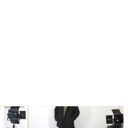
アウトドアではないLA MOND(ラモンド）のモード系のダウ
ンジャケットが上品で大人っぽい！
2022年12月24日
大人カジュアル