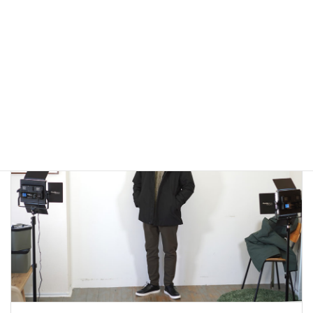
アウトドアではないLA MOND(ラモンド）のモード系のダウ
ンジャケットが上品で大人っぽい！
2022年12月24日
大人カジュアル