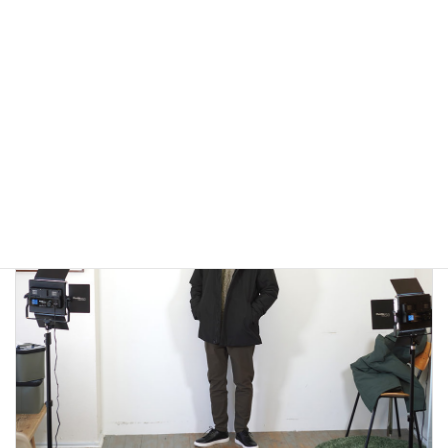
アウトドアではないLA MOND(ラモンド）のモード系のダウ
ンジャケットが上品で大人っぽい！
2022年12月24日
大人カジュアル