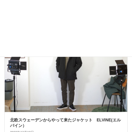
アウトドアではないLA MOND(ラモンド）のモード系のダウ
ンジャケットが上品で大人っぽい！
2022年12月24日
大人カジュアル
北欧スウェーデンからやって来たジャケット ELVINE(エル
バイン）