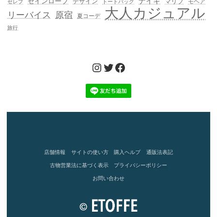
ゼインローブ
ナイキ
デザイン
マリブ
モヘア
セレブ
トートバッグ
大人カジュアル
リーバイス
原宿
夏コーデ
旅行
Instagram
Twitter
Facebook
店舗情報
サイトの使い方
購入ヘルプ
通販法表記
古物営業法に基づく表示
プライバシーポリシー
お問い合わせ