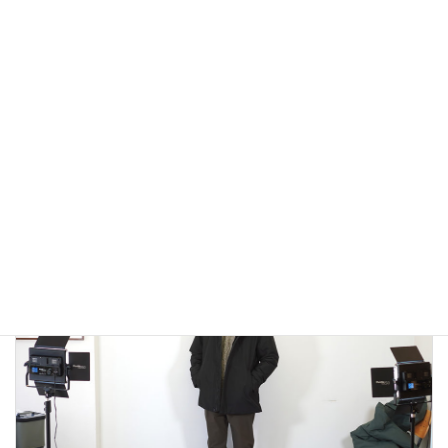
アウトドアではないLA MOND(ラモンド）のモード系のダウ
ンジャケットが上品で大人っぽい！
2022年12月24日
大人カジュアル