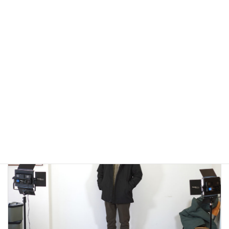
アウトドアではないLA MOND(ラモンド）のモード系のダウ
ンジャケットが上品で大人っぽい！
2022年12月24日
大人カジュアル