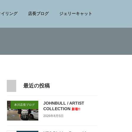
タイリング
店長ブログ
ジェリーキャット
最近の投稿
JOHNBULL / ARTIST
本川店長ブログ
COLLECTION
新着!!
2026年8月5日