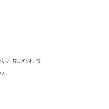
触りで、涼しげです。
せん。