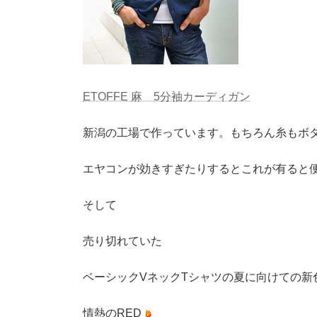
ETOFFE 麻 5分袖カーディガン
新潟の工場で作っています。もちろん糸もボ
エヤコンが効きすぎたりするとこれが有ると
そして
売り切れていた
ベーシックVネックTシャツの夏に向けての新
情熱のRED