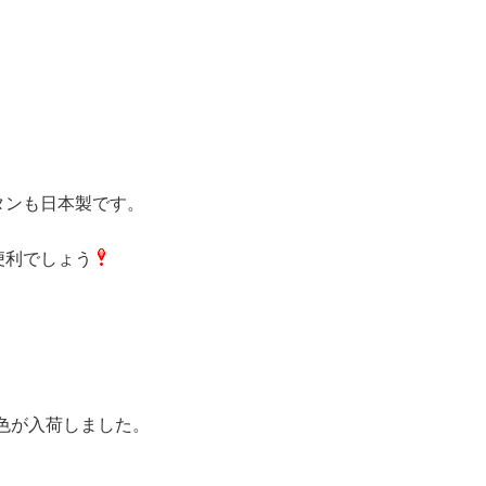
タンも日本製です。
便利でしょう
色が入荷しました。