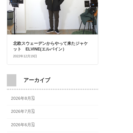
北欧スウェーデンからやって来たジャケ
ット ELVINE(エルバイン）
2022年12月19日
アーカイブ
2026年8月🗓
2026年7月🗓
2026年6月🗓