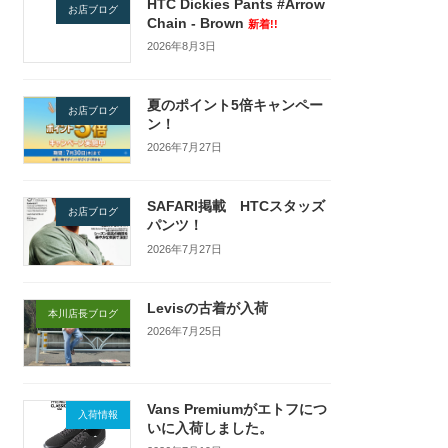
HTC Dickies Pants #Arrow
お店ブログ
Chain - Brown
新着!!
2026年8月3日
夏のポイント5倍キャンペー
お店ブログ
ン！
2026年7月27日
SAFARI掲載 HTCスタッズ
お店ブログ
パンツ！
2026年7月27日
Levisの古着が入荷
本川店長ブログ
2026年7月25日
Vans Premiumがエトフにつ
入荷情報
いに入荷しました。