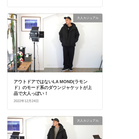
大人カジュアル
アウトドアではないLA MOND(ラモン
ド）のモード系のダウンジャケットが上
品で大人っぽい！
2022年12月24日
大人カジュアル