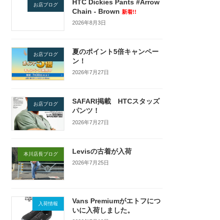
HTC Dickies Pants #Arrow
お店ブログ
Chain - Brown
新着!!
2026年8月3日
夏のポイント5倍キャンペー
お店ブログ
ン！
2026年7月27日
SAFARI掲載 HTCスタッズ
お店ブログ
パンツ！
2026年7月27日
Levisの古着が入荷
本川店長ブログ
2026年7月25日
Vans Premiumがエトフにつ
入荷情報
いに入荷しました。