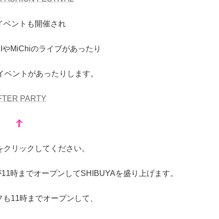
イベントも開催され
LIやMiChiのライブがあったり
るイベントがあったりします。
FTER PARTY
をクリックしてください。
11時までオープンしてSHIBUYAを盛り上げます。
フも11時までオープンして、