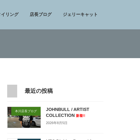
タイリング
店長ブログ
ジェリーキャット
最近の投稿
JOHNBULL / ARTIST
本川店長ブログ
COLLECTION
新着!!
2026年8月5日