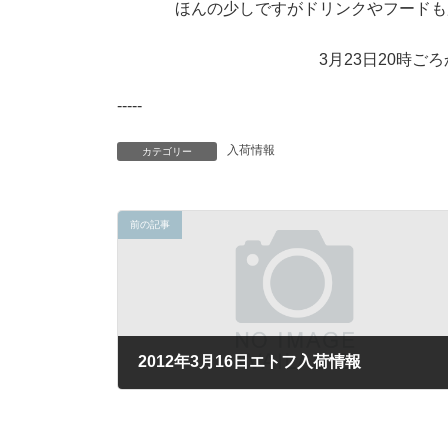
ほんの少しですがドリンクやフードも
3月23日20時
-----
入荷情報
カテゴリー
前の記事
2012年3月16日エトフ入荷情報
2012年3月16日