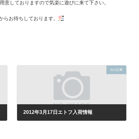
用意しておりますので気楽に遊びに来て下さい。
ごろからお待ちしております。
次の記事
2012年3月17日エトフ入荷情報
2012年3月17日