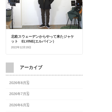
北欧スウェーデンからやって来たジャケ
ット ELVINE(エルバイン）
2022年12月19日
アーカイブ
2026年8月🗓
2026年7月🗓
2026年6月🗓