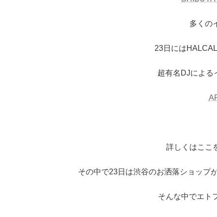
多くの
23日にはHALCA
超有名DJによ
A
詳しくはここ
その中で23日は渋谷のお洒落ショップが
そんな中でエト