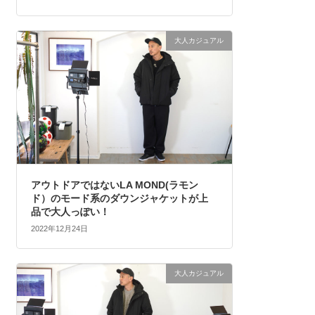
大人カジュアル
アウトドアではないLA MOND(ラモン
ド）のモード系のダウンジャケットが上
品で大人っぽい！
2022年12月24日
大人カジュアル