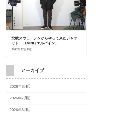
北欧スウェーデンからやって来たジャケ
ット ELVINE(エルバイン）
2022年12月19日
アーカイブ
2026年8月🗓
2026年7月🗓
2026年6月🗓