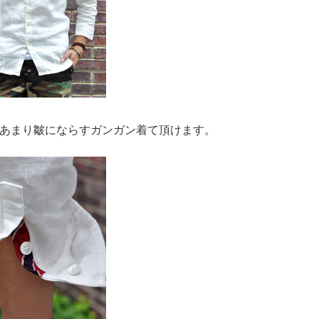
あまり皺にならすガンガン着て頂けます。