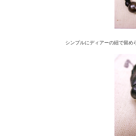
シンプルにディアーの紐で留め