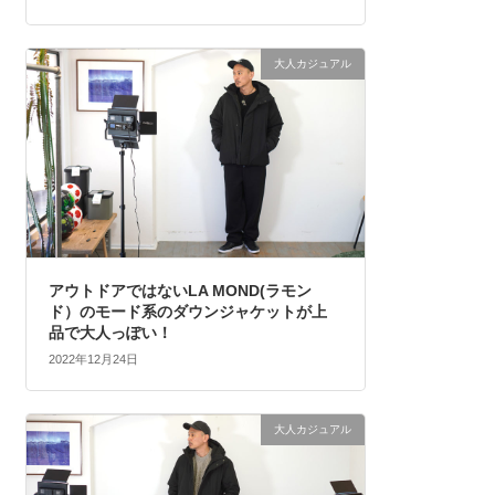
大人カジュアル
アウトドアではないLA MOND(ラモン
ド）のモード系のダウンジャケットが上
品で大人っぽい！
2022年12月24日
大人カジュアル