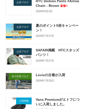
HTC Dickies Pants #Arrow
お店ブログ
Chain - Brown
新着!!
2026年8月3日
夏のポイント5倍キャンペー
お店ブログ
ン！
2026年7月27日
SAFARI掲載 HTCスタッズ
お店ブログ
パンツ！
2026年7月27日
Levisの古着が入荷
本川店長ブログ
2026年7月25日
Vans Premiumがエトフにつ
入荷情報
いに入荷しました。