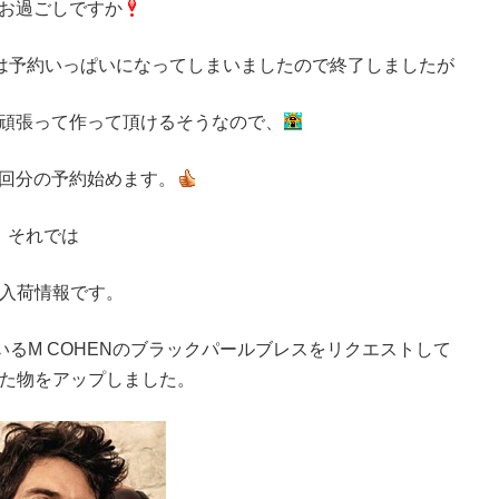
お過ごしですか
分は予約いっぱいになってしまいましたので終了しましたが
頑張って作って頂けるそうなので、
回分の予約始めます。
それでは
入荷情報です。
るM COHENのブラックパールブレスをリクエストして
た物をアップしました。