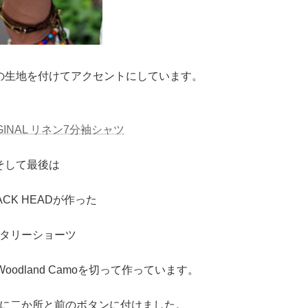
の生地を付けてアクセントにしています。
IGINAL リネン7分袖シャツ
そして最後は
ACK HEADが作った
タリーショーツ
 Woodland Camoを切って作っています。
に二か所と前のボタンに付けました。