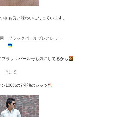
つさも良い味わいになっています。
用 ブラックパールブレスレット
のブラックパール号も気にしてるかも
そして
ン100%の7分袖のシャツ