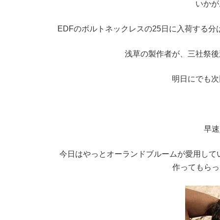
いかが
EDFのボルトネックレスの25日に入荷する
浅草の製作者が、三社祭後
明日にでも次
早速
今日はやっとオーランドブルームが愛用してい
作ってもらっ