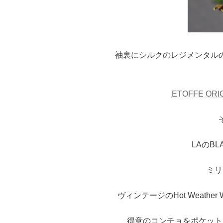
袖裏にシルクのレジメンタル
ETOFFE OR
LAのBL
ミリ
ヴィンテージのHot Weather
得意のコンチョをポケット