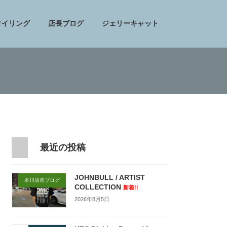
タイリング
店長ブログ
ジェリーキャット
最近の投稿
JOHNBULL / ARTIST
本川店長ブログ
COLLECTION
新着!!
2026年8月5日