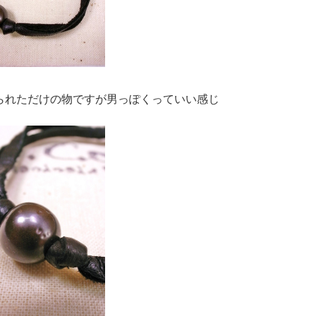
られただけの物ですが男っぽくっていい感じ