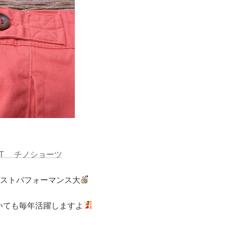
ST チノショーツ
はコストパフォーマンス大
いても毎年活躍しますよ