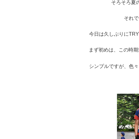
そろそろ夏
それで
今日は久しぶりにTR
まず初めは、この時期
シンプルですが、色々