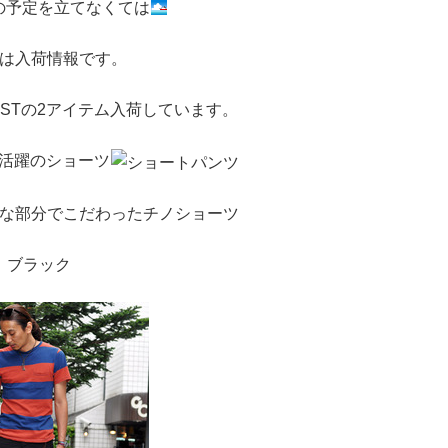
の予定を立てなくては
は入荷情報です。
YSTの2アイテム入荷しています。
活躍のショーツ
な部分でこだわったチノショーツ
ブラック