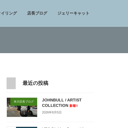
タイリング
店長ブログ
ジェリーキャット
最近の投稿
JOHNBULL / ARTIST
本川店長ブログ
COLLECTION
新着!!
2026年8月5日