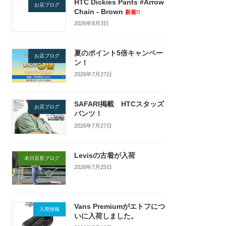
HTC Dickies Pants #Arrow
お店ブログ
Chain - Brown
新着!!
2026年8月3日
夏のポイント5倍キャンペー
お店ブログ
ン！
2026年7月27日
SAFARI掲載 HTCスタッズ
お店ブログ
パンツ！
2026年7月27日
Levisの古着が入荷
本川店長ブログ
2026年7月25日
Vans Premiumがエトフにつ
入荷情報
いに入荷しました。