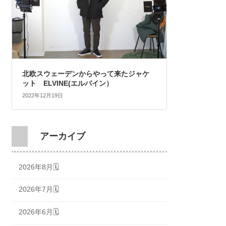
北欧スウェーデンからやって来たジャケ
ット ELVINE(エルバイン）
2022年12月19日
アーカイブ
2026年8月🗓
2026年7月🗓
2026年6月🗓