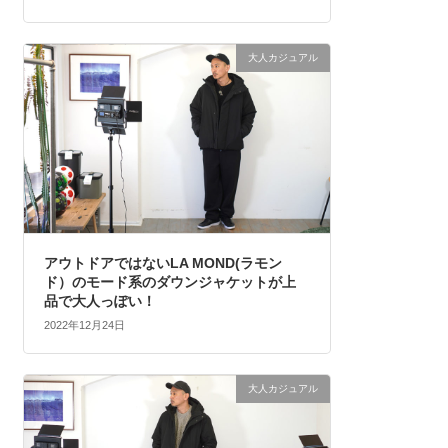
大人カジュアル
アウトドアではないLA MOND(ラモン
ド）のモード系のダウンジャケットが上
品で大人っぽい！
2022年12月24日
大人カジュアル