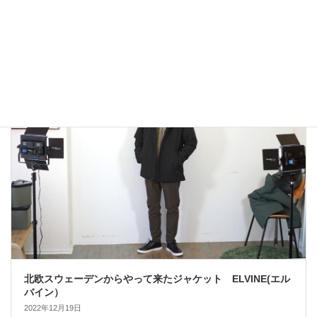
アウトドアではないLA MOND(ラモンド）のモード系のダウ
ンジャケットが上品で大人っぽい！
2022年12月24日
大人カジュアル
北欧スウェーデンからやって来たジャケット ELVINE(エル
バイン）
2022年12月19日