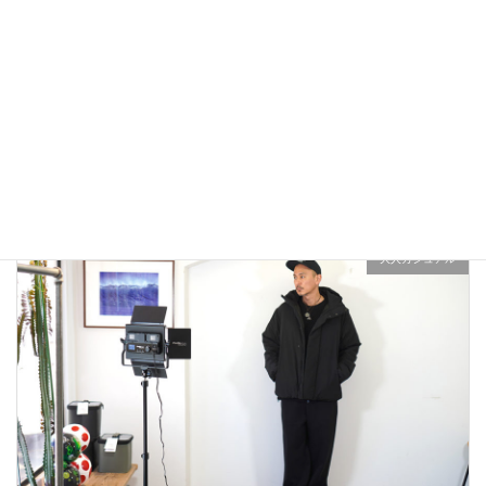
雑誌Safari掲載Cal o Line M51 Parkaで春コーデ！
2023年2月1日
大人カジュアル