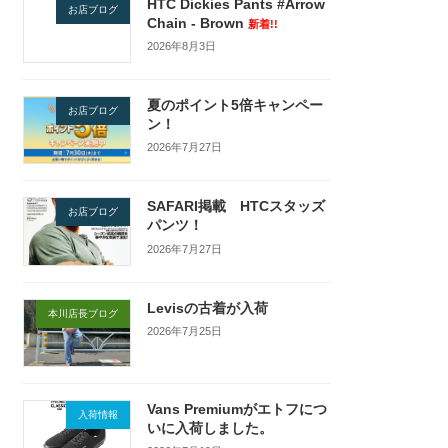
HTC Dickies Pants #Arrow
お店ブログ
Chain - Brown
新着!!
2026年8月3日
夏のポイント5倍キャンペー
お店ブログ
ン！
2026年7月27日
SAFARI掲載 HTCスタッズ
お店ブログ
パンツ！
2026年7月27日
Levisの古着が入荷
本川店長ブログ
2026年7月25日
Vans Premiumがエトフにつ
入荷情報
いに入荷しました。