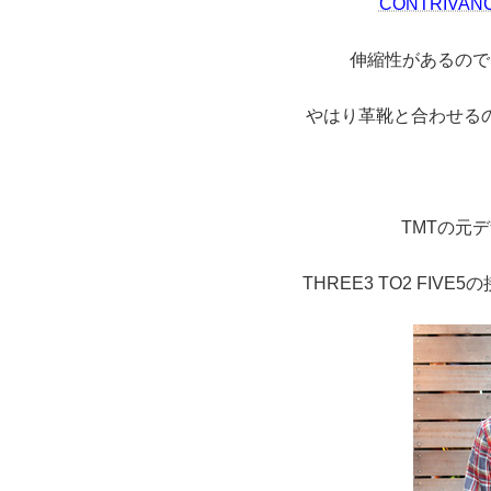
CONTRIV
伸縮性があるので
やはり革靴と合わせる
TMTの元
THREE3 TO2 FI