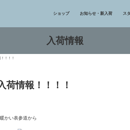
ショップ
お知らせ・新入荷
ス
入荷情報
報！！！！
フ入荷情報！！！！
暖かい表参道から