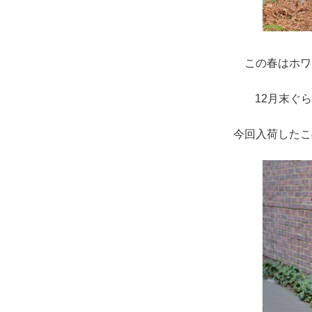
この春はホワ
12月末ぐ
今回入荷したこ