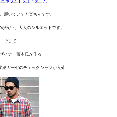
ANCE ホワイトタイトデニム
、履いていても楽ちんです。
のが良い、大人のシルエットです。
そして
デザイナー藤本氏が作る
VE5の接結ガーゼのチェックシャツが入荷