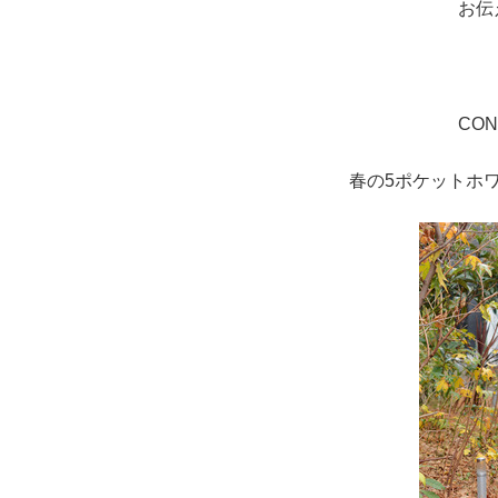
お伝
CON
春の5ポケットホ