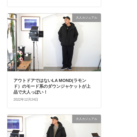
大人カジュアル
アウトドアではないLA MOND(ラモン
ド）のモード系のダウンジャケットが上
品で大人っぽい！
2022年12月24日
大人カジュアル