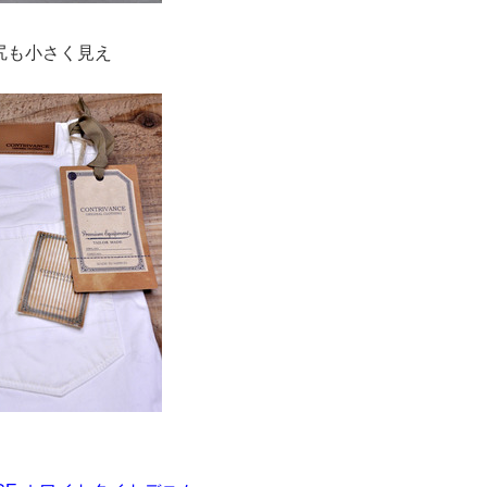
尻も小さく見え