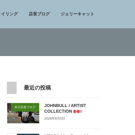
タイリング
店長ブログ
ジェリーキャット
最近の投稿
JOHNBULL / ARTIST
本川店長ブログ
COLLECTION
新着!!
2026年8月5日