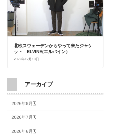
北欧スウェーデンからやって来たジャケ
ット ELVINE(エルバイン）
2022年12月19日
アーカイブ
2026年8月🗓
2026年7月🗓
2026年6月🗓