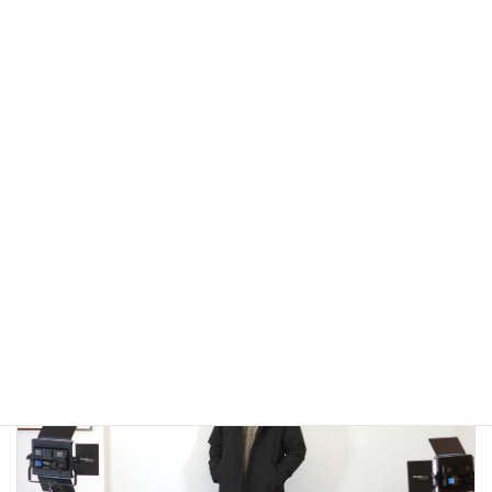
アウトドアではないLA MOND(ラモンド）のモード系のダウ
ンジャケットが上品で大人っぽい！
2022年12月24日
大人カジュアル