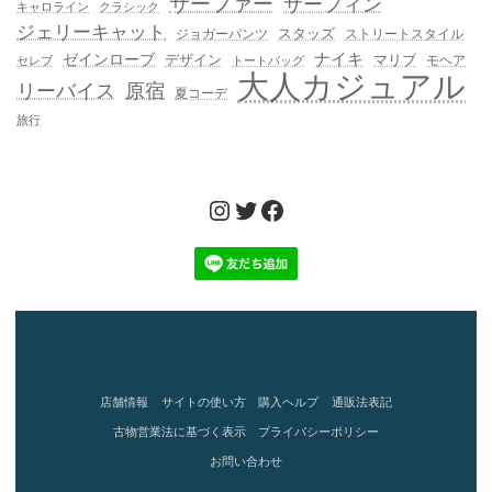
サーファー
サーフィン
キャロライン
クラシック
ジェリーキャット
スタッズ
ジョガーパンツ
ストリートスタイル
ゼインローブ
ナイキ
デザイン
マリブ
モヘア
セレブ
トートバッグ
大人カジュアル
リーバイス
原宿
夏コーデ
旅行
Instagram
Twitter
Facebook
店舗情報
サイトの使い方
購入ヘルプ
通販法表記
古物営業法に基づく表示
プライバシーポリシー
お問い合わせ