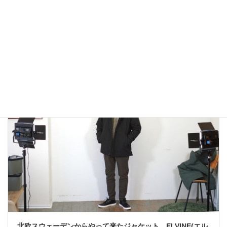
アウトドアではないLA MOND(ラモンド）のモード系のダウ
ンジャケットが上品で大人っぽい！
2022年12月24日
大人カジュアル
北欧スウェーデンからやって来たジャケット ELVINE(エル