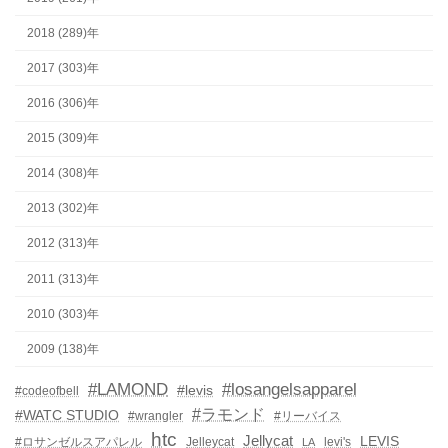
2018 (289)年
2017 (303)年
2016 (306)年
2015 (309)年
2014 (308)年
2013 (302)年
2012 (313)年
2011 (313)年
2010 (303)年
2009 (138)年
#LAMOND
#losangelsapparel
#levis
#codeofbell
#ラモンド
#WATC STUDIO
#wrangler
#リーバイス
htc
Jellycat
LEVIS
#ロサンゼルスアパレル
Jelleycat
levi's
LA