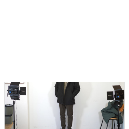
アウトドアではないLA MOND(ラモンド）のモード系のダウ
ンジャケットが上品で大人っぽい！
2022年12月24日
大人カジュアル