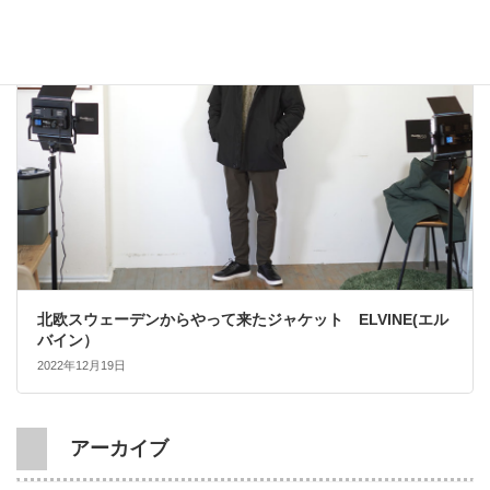
大人カジュアル
北欧スウェーデンからやって来たジャケット ELVINE(エル
バイン）
2022年12月19日
アーカイブ