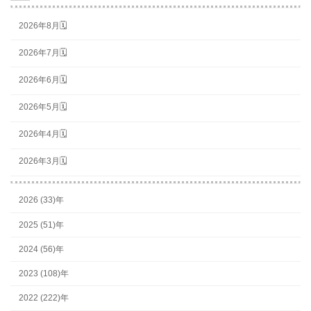
2026年8月🗓
2026年7月🗓
2026年6月🗓
2026年5月🗓
2026年4月🗓
2026年3月🗓
2026 (33)年
2025 (51)年
2024 (56)年
2023 (108)年
2022 (222)年