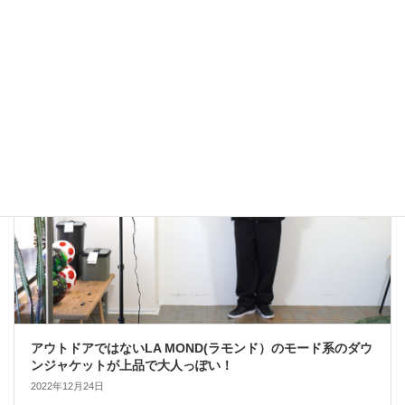
雑誌Safari掲載Cal o Line M51 Parkaで春コーデ！
2023年2月1日
大人カジュアル
アウトドアではないLA MOND(ラモンド）のモード系のダウ
ンジャケットが上品で大人っぽい！
2022年12月24日