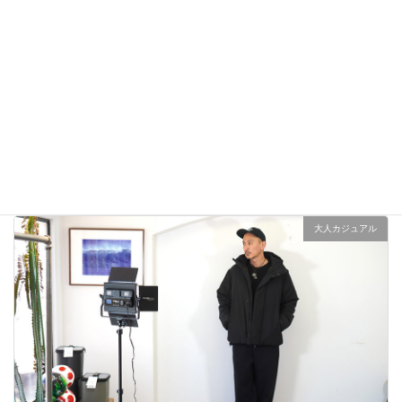
雑誌Safari掲載Cal o Line M51 Parkaで春コーデ！
2023年2月1日
大人カジュアル