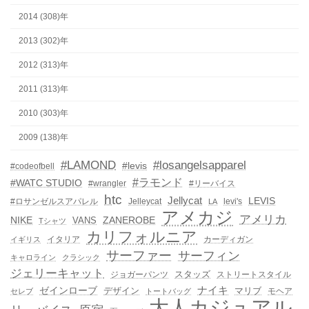
2014 (308)年
2013 (302)年
2012 (313)年
2011 (313)年
2010 (303)年
2009 (138)年
#LAMOND
#losangelsapparel
#levis
#codeofbell
#ラモンド
#WATC STUDIO
#wrangler
#リーバイス
htc
Jellycat
LEVIS
#ロサンゼルスアパレル
Jelleycat
levi's
LA
アメカジ
アメリカ
NIKE
ZANEROBE
VANS
Tシャツ
カリフォルニア
イタリア
カーディガン
イギリス
サーファー
サーフィン
キャロライン
クラシック
ジェリーキャット
スタッズ
ジョガーパンツ
ストリートスタイル
ゼインローブ
ナイキ
デザイン
マリブ
モヘア
セレブ
トートバッグ
大人カジュアル