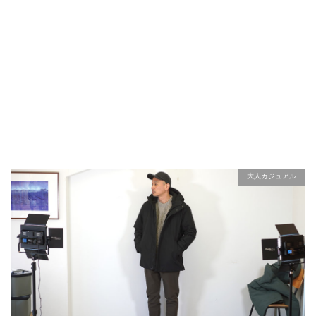
アウトドアではないLA MOND(ラモンド）のモード系のダウ
ンジャケットが上品で大人っぽい！
2022年12月24日
大人カジュアル